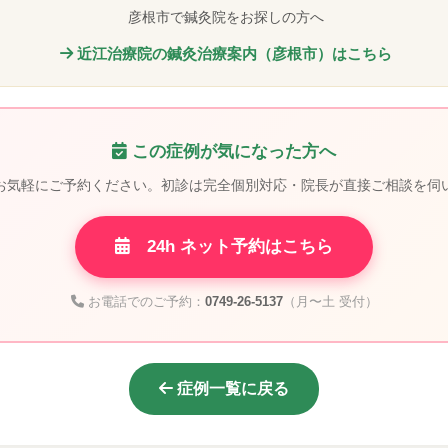
彦根市で鍼灸院をお探しの方へ
近江治療院の鍼灸治療案内（彦根市）はこちら
この症例が気になった方へ
お気軽にご予約ください。初診は完全個別対応・院長が直接ご相談を伺
24h ネット予約はこちら
お電話でのご予約：
0749-26-5137
（月〜土 受付）
症例一覧に戻る