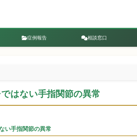
症例報告
相談窓口
チではない手指関節の異常
ではない手指関節の異常