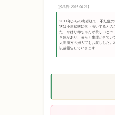
【投稿日: 2016-06-21】
2011年からの患者様で、不妊
状は小康状態に落ち着いてるとの
た やはり赤ちゃんが欲しいとの
き気があり、長らく生理がきていな
太郎漢方の婦人宝をお渡しした。本日
以後報告していきます