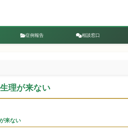
症例報告
相談窓口
 生理が来ない
理が来ない