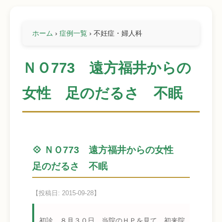
ホーム
›
症例一覧
›
不妊症・婦人科
ＮＯ773 遠方福井からの
女性 足のだるさ 不眠
💠 ＮＯ773 遠方福井からの女性
足のだるさ 不眠
【投稿日: 2015-09-28】
初診 ８月３０日 当院のＨＰを見て 初来院