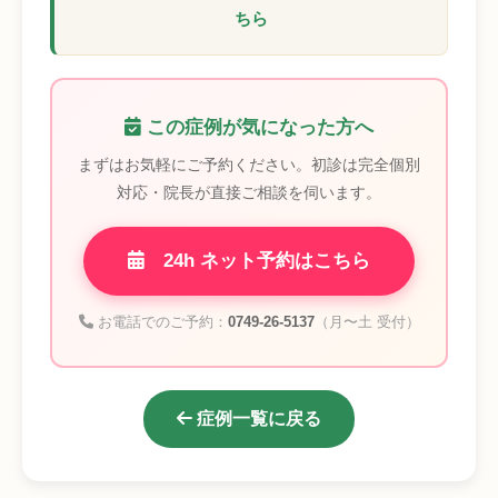
ちら
この症例が気になった方へ
まずはお気軽にご予約ください。初診は完全個別
対応・院長が直接ご相談を伺います。
24h ネット予約はこちら
お電話でのご予約：
0749-26-5137
（月〜土 受付）
症例一覧に戻る