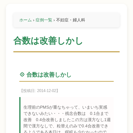
ホーム
›
症例一覧
›
不妊症・婦人科
合数は改善しかし
💠 合数は改善しかし
【投稿日: 2014-12-02】
生理前のPMSが重なちゃって、いまいち実感
できないみたい・・・残念合数は 0.1合まで
改善 0.4合改善しましたこの方は漢方なし1週
間で漢方なしで、粒替えのみで0.4合改善でき
るようである本日は、瞑眩も少なかったので