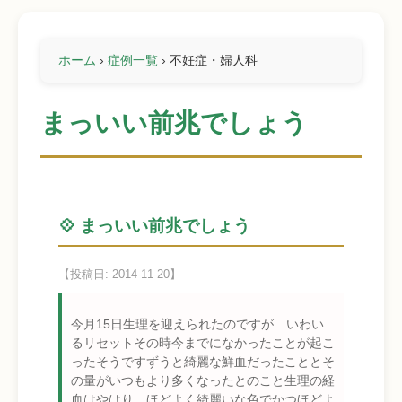
ホーム
›
症例一覧
›
不妊症・婦人科
まっいい前兆でしょう
💠 まっいい前兆でしょう
【投稿日: 2014-11-20】
今月15日生理を迎えられたのですが いわい
るリセットその時今までになかったことが起こ
ったそうですずうと綺麗な鮮血だったこととそ
の量がいつもより多くなったとのこと生理の経
血はやはり、ほどよく綺麗いな色でかつほどよ