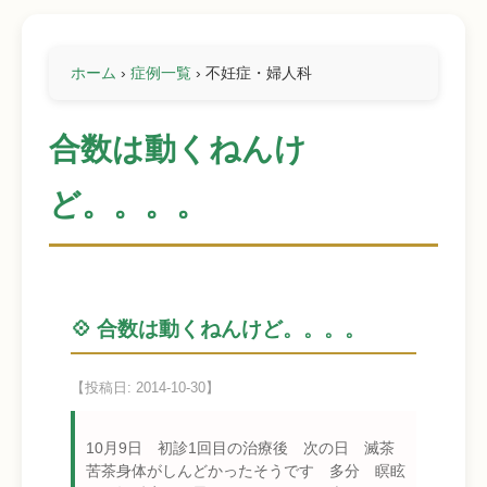
ホーム
›
症例一覧
›
不妊症・婦人科
合数は動くねんけ
ど。。。。
💠 合数は動くねんけど。。。。
【投稿日: 2014-10-30】
10月9日 初診1回目の治療後 次の日 滅茶
苦茶身体がしんどかったそうです 多分 瞑眩