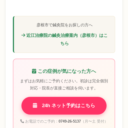
彦根市で鍼灸院をお探しの方へ
近江治療院の鍼灸治療案内（彦根市）はこ
ちら
この症例が気になった方へ
まずはお気軽にご予約ください。初診は完全個別
対応・院長が直接ご相談を伺います。
24h ネット予約はこちら
お電話でのご予約：
0749-26-5137
（月〜土 受付）