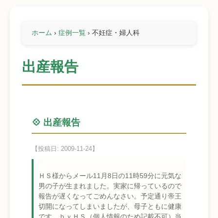
ホーム
›
症例一覧
›
不妊症・婦人科
出産報告
💠 出産報告
【投稿日: 2009-11-24】
ＨＳ様からメール11月8日の11時59分に元気な
男の子が生まれました。実家に帰っているので
報告が遅くなってごめんなさい。予定通り帝王
切開になってしまいましたが、母子ともに健康
です。ｂｙＨＳ（個人情報のため記載不可）当