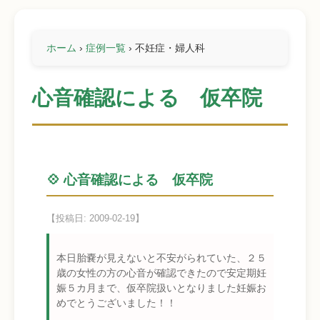
ホーム
›
症例一覧
›
不妊症・婦人科
心音確認による 仮卒院
💠 心音確認による 仮卒院
【投稿日: 2009-02-19】
本日胎嚢が見えないと不安がられていた、２５
歳の女性の方の心音が確認できたので安定期妊
娠５カ月まで、仮卒院扱いとなりました妊娠お
めでとうございました！！