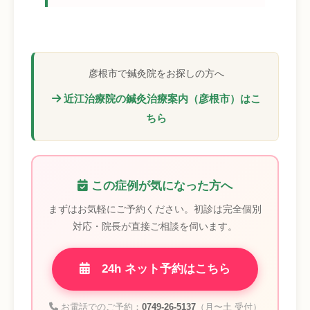
彦根市で鍼灸院をお探しの方へ
近江治療院の鍼灸治療案内（彦根市）はこ
ちら
この症例が気になった方へ
まずはお気軽にご予約ください。初診は完全個別
対応・院長が直接ご相談を伺います。
24h ネット予約はこちら
お電話でのご予約：
0749-26-5137
（月〜土 受付）