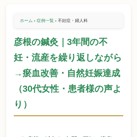
ホーム
›
症例一覧
›
不妊症・婦人科
彦根の鍼灸｜3年間の不
妊・流産を繰り返しながら
→瘀血改善・自然妊娠達成
（30代女性・患者様の声よ
り）