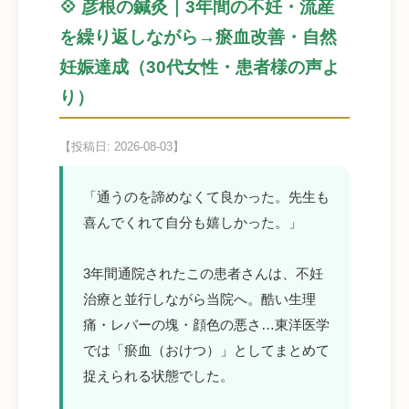
💠 彦根の鍼灸｜3年間の不妊・流産
を繰り返しながら→瘀血改善・自然
妊娠達成（30代女性・患者様の声よ
り）
【投稿日: 2026-08-03】
「通うのを諦めなくて良かった。先生も
喜んでくれて自分も嬉しかった。」
3年間通院されたこの患者さんは、不妊
治療と並行しながら当院へ。酷い生理
痛・レバーの塊・顔色の悪さ…東洋医学
では「瘀血（おけつ）」としてまとめて
捉えられる状態でした。