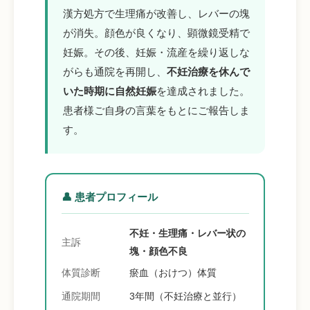
漢方処方で生理痛が改善し、レバーの塊
が消失。顔色が良くなり、顕微鏡受精で
妊娠。その後、妊娠・流産を繰り返しな
がらも通院を再開し、
不妊治療を休んで
いた時期に自然妊娠
を達成されました。
患者様ご自身の言葉をもとにご報告しま
す。
👤 患者プロフィール
不妊・生理痛・レバー状の
主訴
塊・顔色不良
体質診断
瘀血（おけつ）体質
通院期間
3年間（不妊治療と並行）