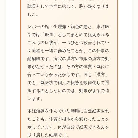
院長として本当に嬉しく、胸が熱くなりま
した。
レバーの塊・生理痛・顔色の悪さ。東洋医
学では「瘀血」としてまとめて捉えられる
これらの症状が、一つひとつ改善されてい
く過程を一緒に歩めたことが、この仕事の
醍醐味です。病院の漢方や市販の漢方で効
果がなかったのは、その方の体質・氣位に
合っていなかったからです。同じ「漢方」
でも、氣脈功で個人の状態を数値化して選
択するのとしないのでは、効果がまるで違
います。
不妊治療を休んでいた時期に自然妊娠され
たことも、体質が根本から変わったことを
示しています。体が自分で妊娠できる力を
取り戻した結果です。