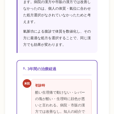
ます。病院の漢方や市販の漢方では改善し
なかったのは、個人の体質・氣位に合わせ
た処方選択がなされていなかったためと考
えます。
氣脈功による腹診で体質を数値化し、その
方に最適な処方を選択することで、同じ漢
方でも効果が変わります。
🪡 3年間の治療経過
来院
初診時
酷い生理痛で動けない・レバー
の塊が酷い・生理時に顔色が悪
いと言われる。病院・市販の漢
方では改善なし。知人の紹介で