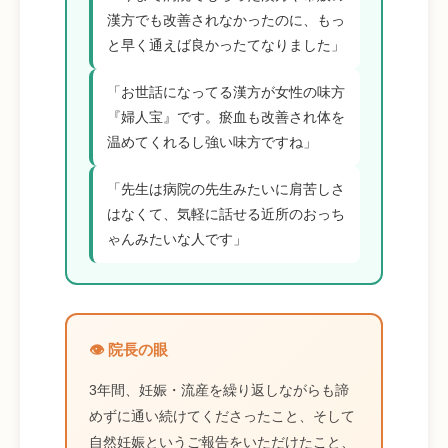
漢方でも改善されなかったのに、もっ
と早く通えば良かったてなりました」
「お世話になってる漢方が女性の味方
『婦人宝』です。瘀血も改善され体を
温めてくれるし強い味方ですね」
「先生は病院の先生みたいに肩苦しさ
はなくて、気軽に話せる近所のおっち
ゃんみたいな人です」
👁️ 院長の眼
3年間、妊娠・流産を繰り返しながらも諦
めずに通い続けてくださったこと、そして
自然妊娠というご報告をいただけたこと、