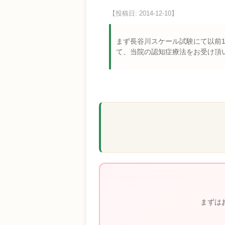
【投稿日: 2014-12-10】
まず長谷川スケール試験にて以前1
て、当院の認知症療法をお受け頂い
まずは