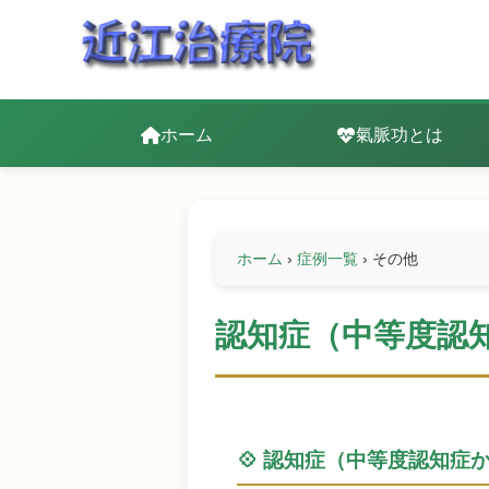
ホーム
氣脈功とは
ホーム
›
症例一覧
›
その他
認知症（中等度認
💠 認知症（中等度認知症