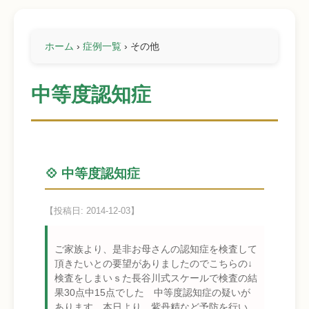
ホーム
›
症例一覧
›
その他
中等度認知症
💠 中等度認知症
【投稿日: 2014-12-03】
ご家族より、是非お母さんの認知症を検査して
頂きたいとの要望がありましたのでこちらの↓
検査をしまいｓた長谷川式スケールで検査の結
果30点中15点でした 中等度認知症の疑いが
あります。本日より 紫丹精など予防を行い