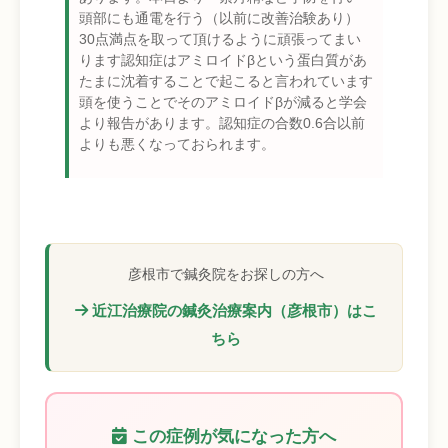
頭部にも通電を行う（以前に改善治験あり）
30点満点を取って頂けるように頑張ってまい
ります認知症はアミロイドβという蛋白質があ
たまに沈着することで起こると言われています
頭を使うことでそのアミロイドβが減ると学会
より報告があります。認知症の合数0.6合以前
よりも悪くなっておられます。
彦根市で鍼灸院をお探しの方へ
近江治療院の鍼灸治療案内（彦根市）はこ
ちら
この症例が気になった方へ