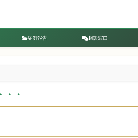
症例報告
相談窓口
・・・
・