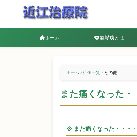
ホーム
氣脈功とは
ホーム
›
症例一覧
›
その他
また痛くなった・
💠 また痛くなった・・・