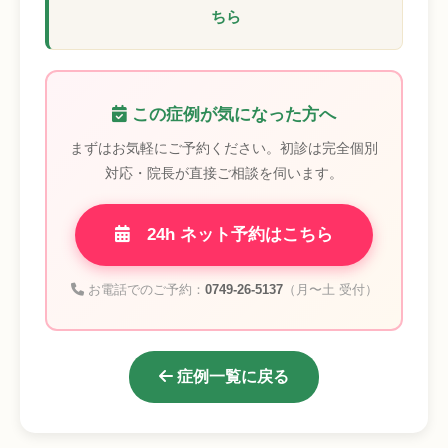
ちら
この症例が気になった方へ
まずはお気軽にご予約ください。初診は完全個別
対応・院長が直接ご相談を伺います。
24h ネット予約はこちら
お電話でのご予約：
0749-26-5137
（月〜土 受付）
症例一覧に戻る