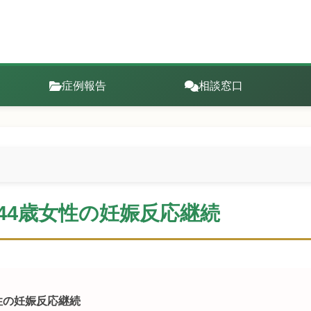
症例報告
相談窓口
・44歳女性の妊娠反応継続
歳女性の妊娠反応継続