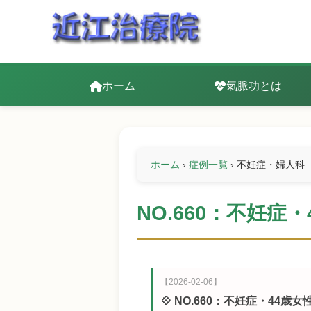
ホーム
氣脈功とは
ホーム
›
症例一覧
›
不妊症・婦人科
NO.660：不妊症
【2026-02-06】
💠 NO.660：不妊症・44