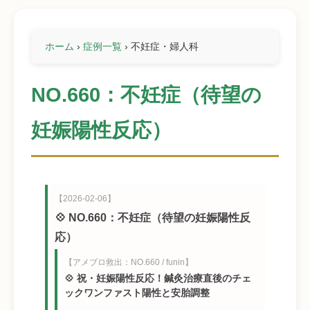
ホーム
›
症例一覧
›
不妊症・婦人科
NO.660：不妊症（待望の
妊娠陽性反応）
【2026-02-06】
💠 NO.660：不妊症（待望の妊娠陽性反
応）
【アメブロ救出：NO.660 / funin】
💠 祝・妊娠陽性反応！鍼灸治療直後のチェ
ックワンファスト陽性と安胎調整