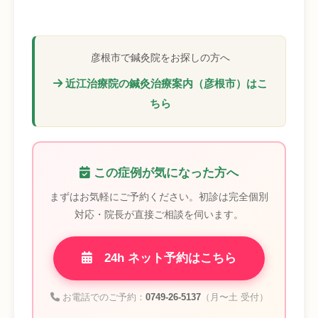
彦根市で鍼灸院をお探しの方へ
近江治療院の鍼灸治療案内（彦根市）はこ
ちら
この症例が気になった方へ
まずはお気軽にご予約ください。初診は完全個別
対応・院長が直接ご相談を伺います。
24h ネット予約はこちら
お電話でのご予約：
0749-26-5137
（月〜土 受付）