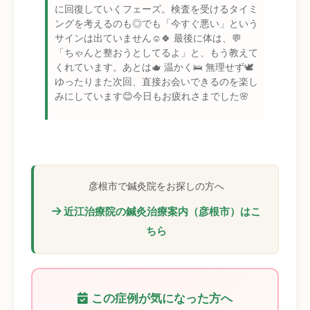
に回復していくフェーズ。検査を受けるタイミ
ングを考えるのも◎でも「今すぐ悪い」という
サインは出ていません☺️🍀 最後に体は、💬
「ちゃんと整おうとしてるよ」と、もう教えて
くれています。あとは🫖 温かく🛌 無理せず🕊
ゆったりまた次回、直接お会いできるのを楽し
みにしています😊今日もお疲れさまでした🌸
彦根市で鍼灸院をお探しの方へ
近江治療院の鍼灸治療案内（彦根市）はこ
ちら
この症例が気になった方へ