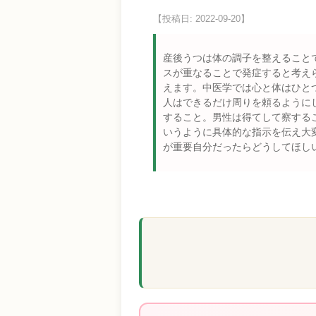
【投稿日: 2022-09-20】
産後うつは体の調子を整えること
スが重なることで発症すると考え
えます。中医学では心と体はひと
人はできるだけ周りを頼るように
すること。男性は得てして察する
いうように具体的な指示を伝え大
が重要自分だったらどうしてほしい