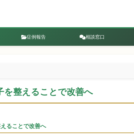
症例報告
相談窓口
子を整えることで改善へ
整えることで改善へ