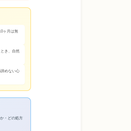
0ヶ月は無
たとき、自然
の諦めない心
るか・どの処方