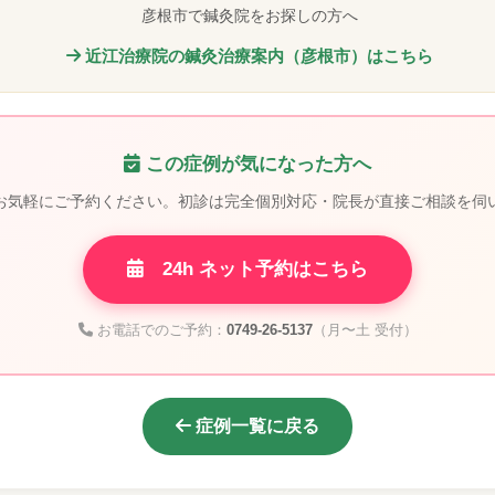
彦根市で鍼灸院をお探しの方へ
近江治療院の鍼灸治療案内（彦根市）はこちら
この症例が気になった方へ
お気軽にご予約ください。初診は完全個別対応・院長が直接ご相談を伺
24h ネット予約はこちら
お電話でのご予約：
0749-26-5137
（月〜土 受付）
症例一覧に戻る