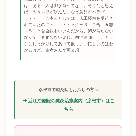
は ある一人は卵が育ってない。そうだと思え
ば、もう排卵が済んだ。など意見がバラバ
ラ・・・・ご本人としては、人工授精を期待さ
れていたのに・・・・・不妊＝３．７合 五志
＝５．２合合数もいいんだから、卵が育たない
なんて、まず少ないよね。西洋医師。。。もう
少ししっかりしてあげて欲しい。忙しいのはわ
かるけど。患者さんが可哀想・・・・
彦根市で鍼灸院をお探しの方へ
近江治療院の鍼灸治療案内（彦根市）はこ
ちら