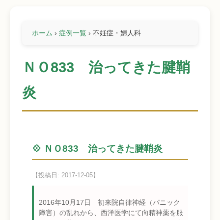
ホーム
›
症例一覧
›
不妊症・婦人科
ＮＯ833 治ってきた腱鞘
炎
💠 ＮＯ833 治ってきた腱鞘炎
【投稿日: 2017-12-05】
2016年10月17日 初来院自律神経（パニック
障害）の乱れから、西洋医学にて向精神薬を服