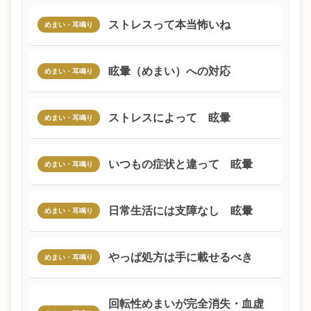
ストレスって本当怖いね
めまい・耳鳴り
眩暈（めまい）への対応
めまい・耳鳴り
ストレスによって 眩暈
めまい・耳鳴り
いつもの症状と違って 眩暈
めまい・耳鳴り
日常生活には支障なし 眩暈
めまい・耳鳴り
やっぱ処方は手に載せるべき
めまい・耳鳴り
回転性めまいが完全消失・血虚