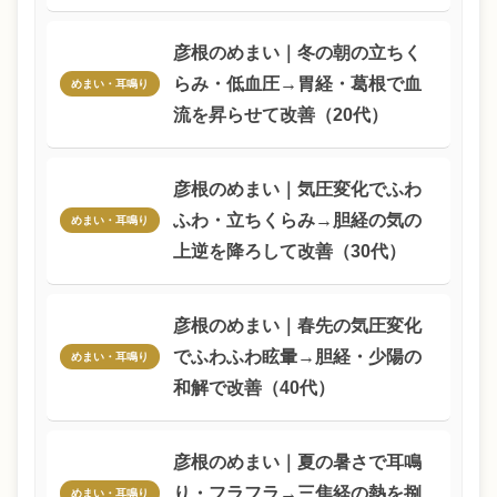
彦根のめまい｜冬の朝の立ちく
らみ・低血圧→胃経・葛根で血
めまい・耳鳴り
流を昇らせて改善（20代）
彦根のめまい｜気圧変化でふわ
ふわ・立ちくらみ→胆経の気の
めまい・耳鳴り
上逆を降ろして改善（30代）
彦根のめまい｜春先の気圧変化
でふわふわ眩暈→胆経・少陽の
めまい・耳鳴り
和解で改善（40代）
彦根のめまい｜夏の暑さで耳鳴
り・フラフラ→三焦経の熱を捌
めまい・耳鳴り