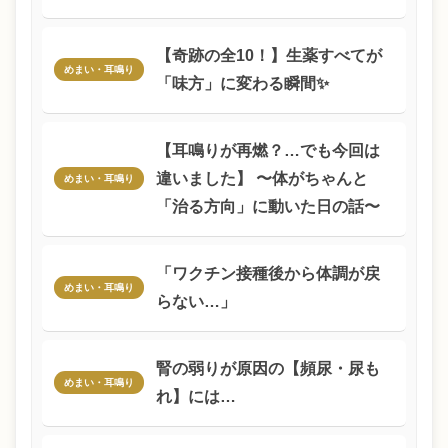
【奇跡の全10！】生薬すべてが
めまい・耳鳴り
「味方」に変わる瞬間✨
【耳鳴りが再燃？…でも今回は
違いました】 〜体がちゃんと
めまい・耳鳴り
「治る方向」に動いた日の話〜
「ワクチン接種後から体調が戻
めまい・耳鳴り
らない…」
腎の弱りが原因の【頻尿・尿も
めまい・耳鳴り
れ】には…