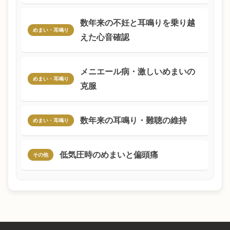
数年来の不妊と耳鳴りを乗り越
めまい・耳鳴り
えた心音確認
メニエール病・激しいめまいの
めまい・耳鳴り
克服
数年来の耳鳴り・難聴の維持
めまい・耳鳴り
低気圧時のめまいと偏頭痛
その他