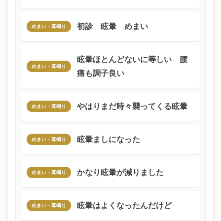
初診 眩暈 めまい
めまい・耳鳴り
眩暈ほとんどないに等しい 腰
めまい・耳鳴り
痛も調子良い
やはりまだ時々襲ってくる眩暈
めまい・耳鳴り
眩暈ましになった
めまい・耳鳴り
かなり眩暈が減りました
めまい・耳鳴り
眩暈はよくなったんだけど
めまい・耳鳴り